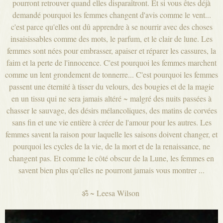
pourront retrouver quand elles disparaîtront. Et si vous êtes déjà
demandé pourquoi les femmes changent d'avis comme le vent...
c'est parce qu'elles ont dû apprendre à se nourrir avec des choses
insaisissables comme des mots, le parfum, et le clair de lune. Les
femmes sont nées pour embrasser, apaiser et réparer les cassures, la
faim et la perte de l'innocence. C'est pourquoi les femmes marchent
comme un lent grondement de tonnerre... C'est pourquoi les femmes
passent une éternité à tisser du velours, des bougies et de la magie
en un tissu qui ne sera jamais altéré ~ malgré des nuits passées à
chasser le sauvage, des désirs mélancoliques, des matins de corvées
sans fin et une vie entière à créer de l'amour pour les autres. Les
femmes savent la raison pour laquelle les saisons doivent changer, et
pourquoi les cycles de la vie, de la mort et de la renaissance, ne
changent pas. Et comme le côté obscur de la Lune, les femmes en
savent bien plus qu'elles ne pourront jamais vous montrer ...
ॐ ~ Leesa Wilson