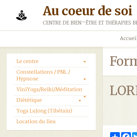
Au coeur de soi
centre de bien-être et thérapies b
Accuei
For
Le centre
Constellations / PNL /
Hypnose
LOR
ViniYoga/Reiki/Méditation
Diététique
Yoga LuJong (Tibétain)
Location du lieu
Partag
Fa